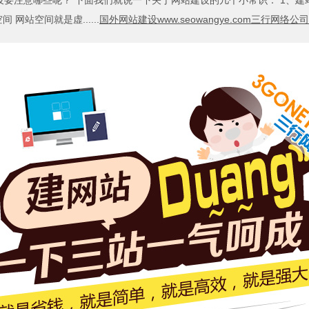
要注意哪些呢？ 下面我们就说一下关于网站建设的几个小常识： 1、建
间 网站空间就是虚......
国外网站建设www.seowangye.com三行网络公司