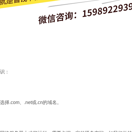
识：
com、.net或.cn的域名。