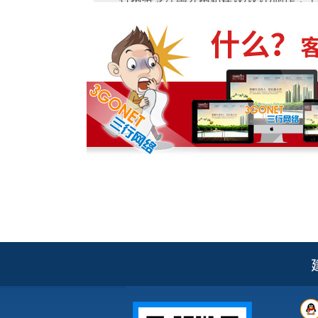
安
Link
做国外网站多少费用？
国外网站