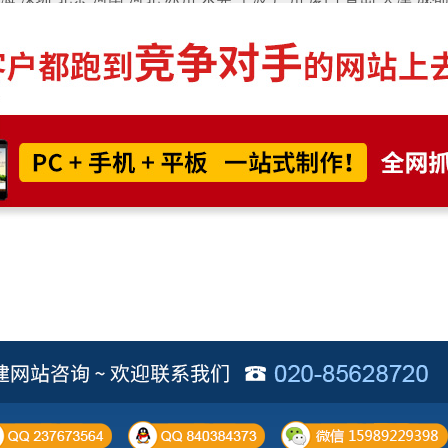
制作
国外独立站 - 锚定全球客群，实现外贸飞跃！
做国外网站