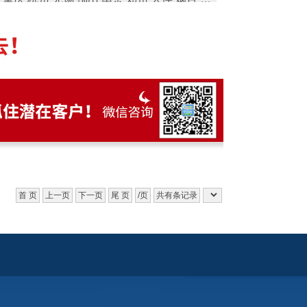
多少钱？国外网站制作价格费用
首 页
上一页
下一页
尾 页
/页
共有条记录