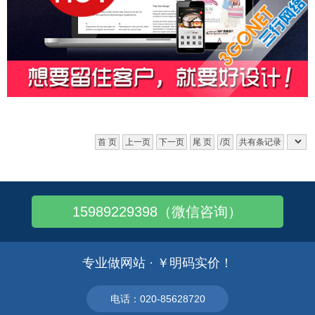
首 页
上一页
下一页
尾 页
/页
共有条记录
15989229398（微信咨询）
专业做网站 · ￥明码实价！
电话：020-85628720