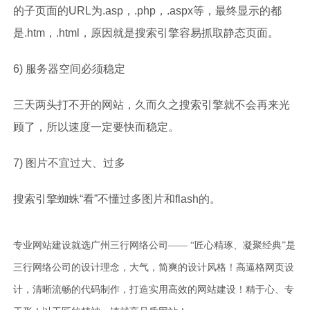
的子页面的URL为.asp，.php，.aspx等，最终显示的都
是.htm，.html，原因就是搜索引擎容易抓取静态页面。
6) 服务器空间必须稳定
三天两头打不开的网站，久而久之搜索引擎就不会再来光
顾了，所以速度一定要快而稳定。
7) 图片不宜过大、过多
搜索引擎蜘蛛“看”不懂过多图片和flash的。
专业网站建设就选广州三行网络公司—— “匠心精琢、凝聚经典”是
三行网络公司的设计理念，大气，简爽的设计风格！高逼格网页设
计，清晰流畅的代码制作，打造实用高效的网站建设！精于心、专