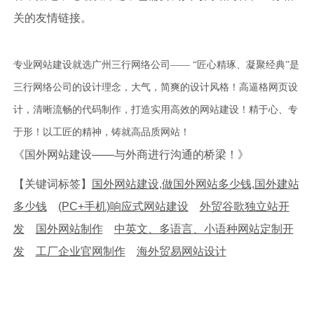
关的友情链接。
专业网站建设就选广州三行网络公司—— “匠心精琢、凝聚经典”是
三行网络公司的设计理念，大气，简爽的设计风格！高逼格网页设
计，清晰流畅的代码制作，打造实用高效的网站建设！精于心、专
于形！以工匠的精神，铸就高品质网站！
《国外网站建设——与外商进行沟通的桥梁！》
【关键词标签】
国外网站建设,做国外网站多少钱,国外建站
多少钱
(PC+手机)响应式网站建设
外贸谷歌独立站开
发
国外网站制作
中英文、多语言、小语种网站定制开
发
工厂企业官网制作
海外贸易网站设计