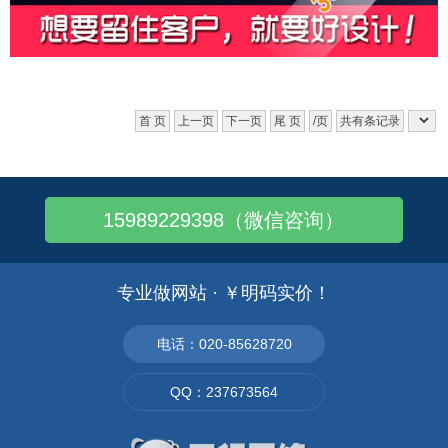
首 页
上一页
下一页
尾 页
/页
共有条记录
15989229398（微信咨询）
专业做网站 · ￥明码实价！
电话：020-85628720
QQ：237673564