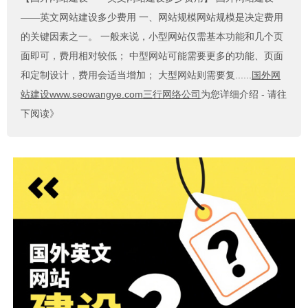
——英文网站建设多少费用 一、网站规模网站规模是决定费用
的关键因素之一。 一般来说，小型网站仅需基本功能和几个页
面即可，费用相对较低； 中型网站可能需要更多的功能、页面
和定制设计，费用会适当增加； 大型网站则需要复......
国外网
站建设www.seowangye.com三行网络公司
为您详细介绍 - 请往
下阅读》