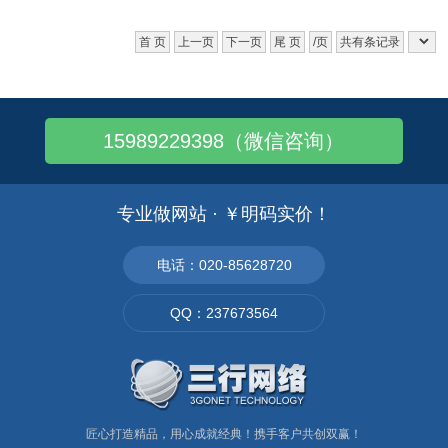
首 页
上一页
下一页
尾 页
/页
共有条记录
15989229398（微信咨询）
专业做网站 · ￥明码实价！
电话：020-85628720
QQ：237673564
匠心打造精品，用心成就经典！携手客户共创双赢！