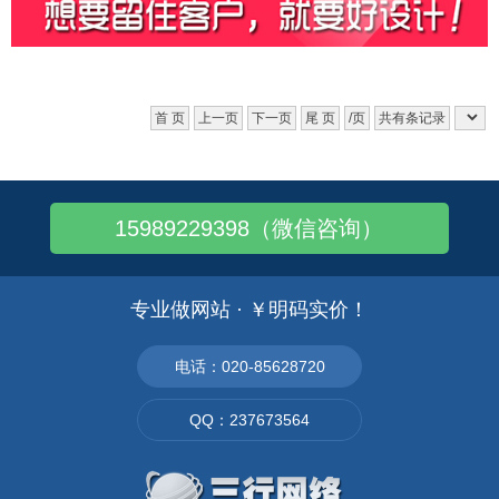
首 页
上一页
下一页
尾 页
/页
共有条记录
15989229398（微信咨询）
专业做网站 · ￥明码实价！
电话：020-85628720
QQ：237673564