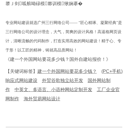
隳Ｊ剑呱舷呦碌模夥训模愀娴摹�
专业网站建设就选广州三行网络公司—— “匠心精琢、凝聚经典”是
三行网络公司的设计理念，大气，简爽的设计风格！高逼格网页设
计，清晰流畅的代码制作，打造实用高效的网站建设！精于心、专
于形！以工匠的精神，铸就高品质网站！
《建一个外国网站要花多少钱？国外自建站报价！》
【关键词标签】
建一个外国网站要花多少钱？
(PC+手机)
响应式网站建设
外贸谷歌独立站开发
国外网站制
作
中英文、多语言、小语种网站定制开发
工厂企业官
网制作
海外贸易网站设计