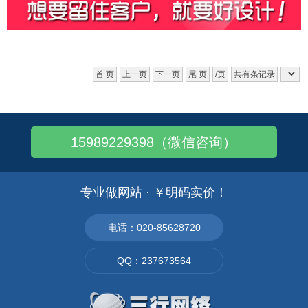
首 页
上一页
下一页
尾 页
/页
共有条记录
15989229398（微信咨询）
专业做网站 · ￥明码实价！
电话：020-85628720
QQ：237673564