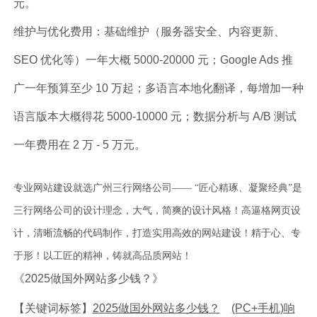
元。
维护与优化费用：基础维护（服务器安全、内容更新、
SEO 优化等）一年大概 5000-20000 元；Google Ads 推
广一年预算至少 10 万起；多语言本地化翻译，每增加一种
语言版本大概得花 5000-10000 元；数据分析与 A/B 测试
一年费用在 2 万 - 5 万元。
专业网站建设就选广州三行网络公司—— “匠心精琢、凝聚经典”是
三行网络公司的设计理念，大气，简爽的设计风格！高逼格网页设
计，清晰流畅的代码制作，打造实用高效的网站建设！精于心、专
于形！以工匠的精神，铸就高品质网站！
《2025做国外网站多少钱？》
【关键词标签】
2025做国外网站多少钱？
(PC+手机)响