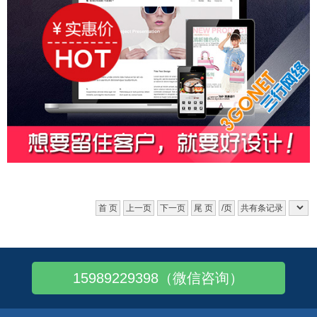
首 页
上一页
下一页
尾 页
/页
共有条记录
15989229398（微信咨询）