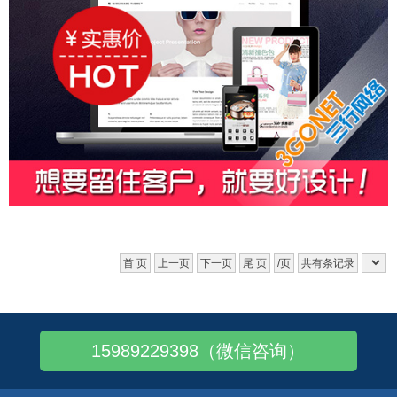
首 页
上一页
下一页
尾 页
/页
共有条记录
15989229398（微信咨询）