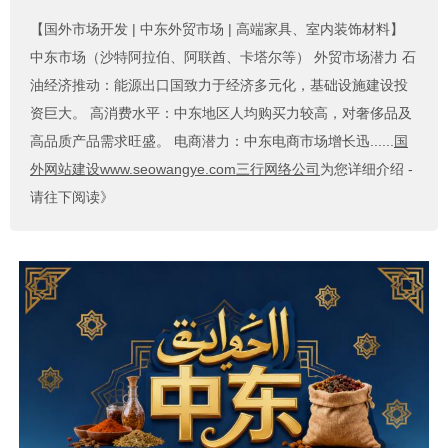
【国外市场开发 | 中东外贸市场 | 高端家具、室内装饰材料】
中东市场（沙特阿拉伯、阿联酋、卡塔尔等） 外贸市场潜力 石
油经济推动：能源出口国致力于经济多元化，基础设施建设投
资巨大。 高消费水平：中东地区人均购买力较高，对奢侈品及
高品质产品需求旺盛。 电商潜力：中东电商市场增长迅......
国
外网站建设www.seowangye.com三行网络公司
为您详细介绍 -
请往下阅读》