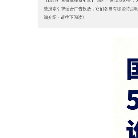
【国外广告投放搜索引擎】
国外广告投放必备：5
些搜索引擎适合广告投放，它们各自有哪些特点呢？今天
细介绍 - 请往下阅读》