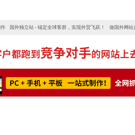
圳 北京 河南 河北 苏州 东莞 宁波 广州 厦门 青岛 天津 成都 
制作
国外独立站 - 锚定全球客群，实现外贸飞跃！
做国外网站