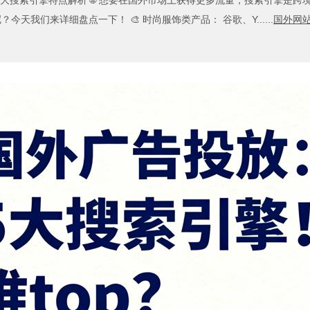
大搜索引擎特点解析 🌐 想要在国外市场上获得更多流量，搜索引擎是
我们来详细盘点一下！ 🎨 时尚服饰类产品： 谷歌、Y......
国外网站建