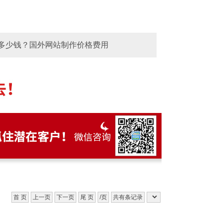
重庆 杭州 无锡 佛山 南京 郑州 大连 烟台 西
多少钱？国外网站制作价格费用
首 页
上一页
下一页
尾 页
/页
共有条记录