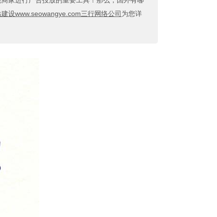
跨境商家进行广告投放的重要工具！那么，国外有哪
设www.seowangye.com三行网络公司
为您详