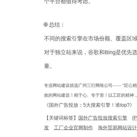
个平台都值得考虑。
🌐 总结：
不同的搜索引擎在市场份额、覆盖区
对于独立站来说，谷歌和Bing是优
量。
专业网站建设就选广州三行网络公司—— “匠心
效的网站建设！精于心、专于形！以工匠的精神
《国外广告投放：5大搜索引擎！谁top?》
【关键词标签】
国外广告投放搜索引擎
(
发
工厂企业官网制作
海外贸易网站设计