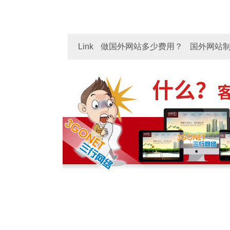
三行网络专注国外网站建设/设计/制作：上海 深
安
Link
做国外网站多少费用？
国外网站