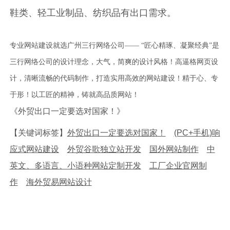
鞋类、轻工业制品、纺织品有出口需求。
专业网站建设就选广州三行网络公司—— “匠心精琢、凝聚经典”是
三行网络公司的设计理念，大气，简爽的设计风格！高逼格网页设
计，清晰流畅的代码制作，打造实用高效的网站建设！精于心、专
于形！以工匠的精神，铸就高品质网站！
《外贸出口一定要选对国家！》
【关键词标签】
外贸出口一定要选对国家！
(PC+手机)响
应式网站建设
外贸谷歌独立站开发
国外网站制作
中
英文、多语言、小语种网站定制开发
工厂企业官网制
作
海外贸易网站设计