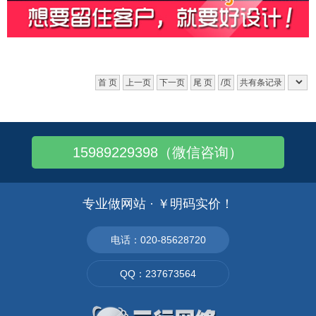
首 页
上一页
下一页
尾 页
/页
共有条记录
15989229398（微信咨询）
专业做网站 · ￥明码实价！
电话：020-85628720
QQ：237673564